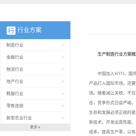
行业方案
制造行业
生产制造行业方案概
金融行业
物流行业
中国加入WTO，国外
地产行业
产品打入国际市场，还要
场。随着减让关税，不仅
鞋服行业
击，竞争形式日益严峻。
零售连锁
生存和发展必须正视的紧
新型农业行业
新技术，开发出高性能、
更多
成本，提高生产率，以有