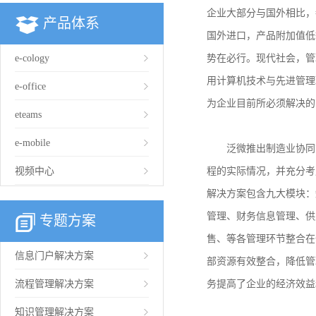
企业大部分与国外相比，
产品体系
国外进口，产品附加值低
e-cology
势在必行。现代社会，管
用计算机技术与先进管理
e-office
为企业目前所必须解决的
eteams
e-mobile
泛微推出制造业协同管
视频中心
程的实际情况，并充分考
解决方案包含九大模块：
管理、财务信息管理、供
专题方案
售、等各管理环节整合在
信息门户解决方案
部资源有效整合，降低管
流程管理解决方案
务提高了企业的经济效益
知识管理解决方案