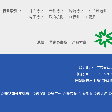
行业案例
地产行业
金融行业
物流行业
生产制造业
电子行业
政府机构
IT行业
+ 更多
总部
-
华南办事处
-
产品方案
-
联系地址：广东省深圳
电话：0755－8314469
网站版权声明
粤ICP备15
泛微华南分支机构：
泛微深圳
-
泛微广州
-
泛微东莞
-
泛微佛山
-
泛微珠海
-