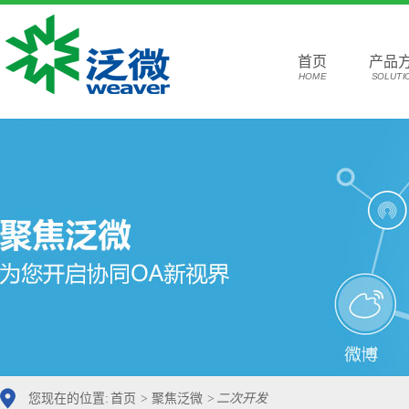
首页
产品
HOME
SOLUTI
您现在的位置:
首页
>
聚焦泛微
>
二次开发