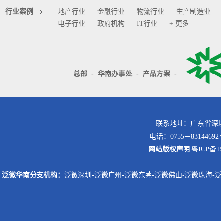
行业案例
地产行业
金融行业
物流行业
生产制造业
电子行业
政府机构
IT行业
+ 更多
总部
-
华南办事处
-
产品方案
-
联系地址：广东省深圳
电话：0755－8314469
网站版权声明
粤ICP备15
泛微华南分支机构：
泛微深圳
-
泛微广州
-
泛微东莞
-
泛微佛山
-
泛微珠海
-