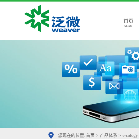
首页
HOME
您现在的位置:
首页
>
产品体系
>
e-cology