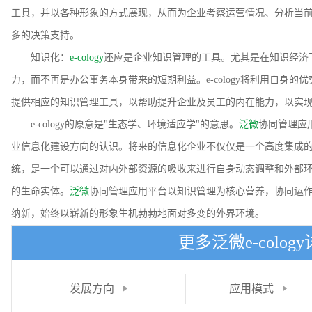
工具，并以各种形象的方式展现，从而为企业考察运营情况、分析当
多的决策支持。
知识化：
e-cology
还应是企业知识管理的工具。尤其是在知识经济
力，而不再是办公事务本身带来的短期利益。e-cology将利用自身
提供相应的知识管理工具，以帮助提升企业及员工的内在能力，以实
e-cology的原意是"生态学、环境适应学"的意思。
泛微
协同管理应用
业信息化建设方向的认识。将来的信息化企业不仅仅是一个高度集成
统，是一个可以通过对内外部资源的吸收来进行自身动态调整和外部
的生命实体。
泛微
协同管理应用平台以知识管理为核心营养，协同运
纳新，始终以崭新的形象生机勃勃地面对多变的外界环境。
更多泛微e-colog
发展方向
应用模式