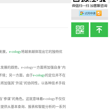
的发展，
e-cology
将越来越体现出它的独特优
展的趋势。e-cology一方面将加强自身"内
环境；另一方面，由于
e-cology
的定位并不在
将加强其"外延"的协同性，以各种技术手段
谋"的角色。这就意味着e-cology不仅仅
，提供从基本查询、报表和智能分析的一系列