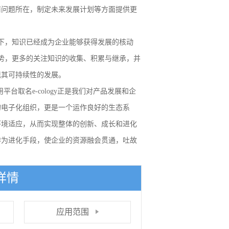
前问题所在，制定未来发展计划等方面提供更
下，知识已经成为企业能够获得发展的核动
的优势，更多的关注知识的收集、积累与继承，并
现其可持续性的发展。
平台取名e-cology正是我们对产品发展和企
的电子化组织，更是一个运作良好的生态系
环境适应，从而实现整体的创新、成长和进化
作为进化手段，使企业的资源融会贯通，吐故
y详情
应用范围