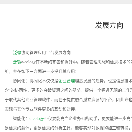
发展方向
泛微
协同管理应用平台发展方向
泛微
e-cology在不断的完善和提升中。随着管理思想和信息技术
势，并在如下三方面进一步提升其应用：
协同化：协同化不仅仅是
企业管理
理念发展的趋势，也是信息技术发
含"的协同性，更多的突破资源之间的壁垒，提供一个畅通无阻的工作
于取代其他专业管理软件，而在于提供融合孤立资源的平台，因此它也
实现与其他专业软件更多的互动和对接。
智能化：
e-cology
不仅要能充当企业办公的助手，更要能进一步充当"参
是信息的载体，更是信息的分析工具，能够实现对数据的加工和转换