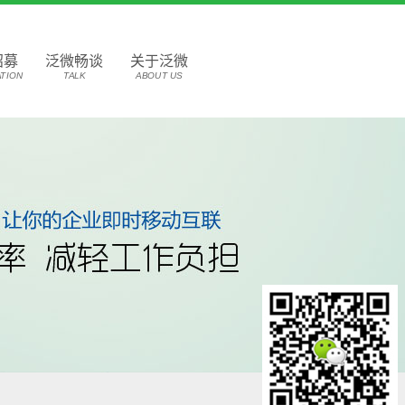
招募
泛微畅谈
关于泛微
TION
TALK
ABOUT US
咨询热线
400-995-0017