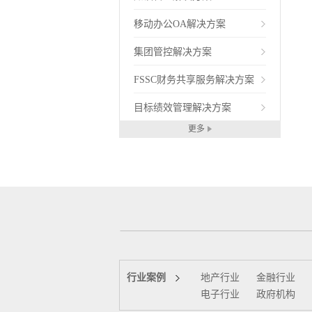
移动办公OA解决方案
集团管控解决方案
FSSC财务共享服务解决方案
目标绩效管理解决方案
更多
行业案例
地产行业
金融行业
电子行业
政府机构