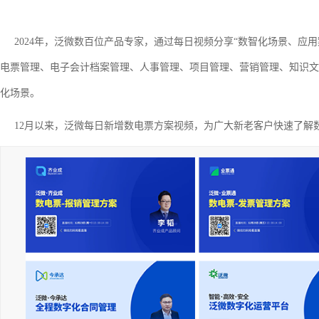
2024年，泛微数百位产品专家，通过每日视频分享“数智化场景、应
电票管理、电子会计档案管理、人事管理、项目管理、营销管理、知识文
化场景。
12月以来，泛微每日新增数电票方案视频，为广大新老客户快速了解