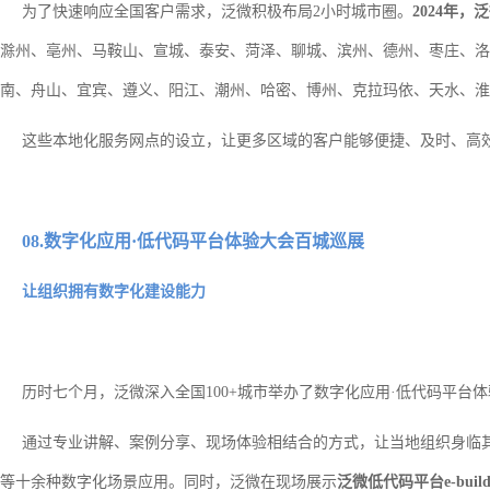
为了快速响应全国客户需求，泛微积极布局2小时城市圈。
2024年，
滁州、亳州、马鞍山、宣城、泰安、菏泽、聊城、滨州、德州、枣庄、洛
南、舟山、宜宾、遵义、阳江、潮州、哈密、博州、克拉玛依、天水、淮
这些本地化服务网点的设立，让更多区域的客户能够便捷、及时、高
08.数字化应用·低代码平台体验大会百城巡展
让组织拥有数字化建设能力
历时七个月，泛微深入全国100+城市举办了数字化应用·低代码平台
通过专业讲解、案例分享、现场体验相结合的方式，让当地组织身临其
等十余种数字化场景应用。同时，泛微在现场展示
泛微低代码平台e-bu