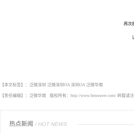
再次
【本文标签】：
泛微深圳
泛微深圳OA
深圳OA
泛微华南
【责任编辑】：
泛微华南
版权所有：
http://www.hnweaver.com/
转载请注
热点新闻
/ HOT NEWS