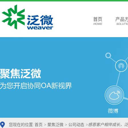
首页
产品
HOME
SOLUTI
您现在的位置:
首页
>
聚焦泛微
>
公司动态
>
感恩客户相伴成长，泛微