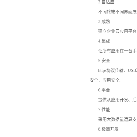
2.自适应
不同终端不同界面展示，支持IP
3.成熟
建立企业云应用平台，
4.集成
让所有应用在一台手机
5.安全
https协议传输、U
安全、应用安全。
6.平台
提供从应用开发、后端
7.性能
采用大数据量运算支撑
8.极简开发