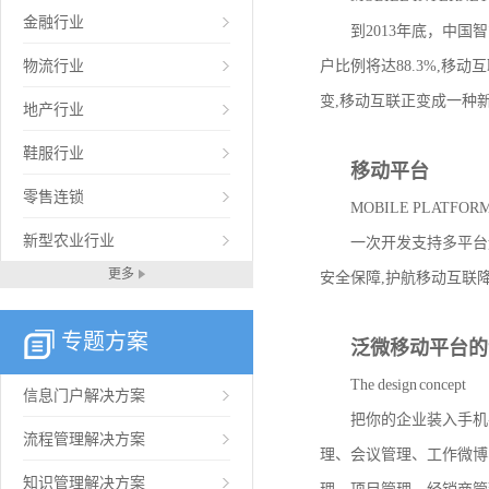
金融行业
到2013年底，中国智能
物流行业
户比例将达88.3%,
变,移动互联正变成一种
地产行业
鞋服行业
移动平台
零售连锁
MOBILE PLATFOR
新型农业行业
一次开发支持多平台运行
更多
安全保障,护航移动互联
专题方案
泛微移动平台的
The design concept
信息门户解决方案
把你的企业装入手机平
流程管理解决方案
理、会议管理、工作微博
知识管理解决方案