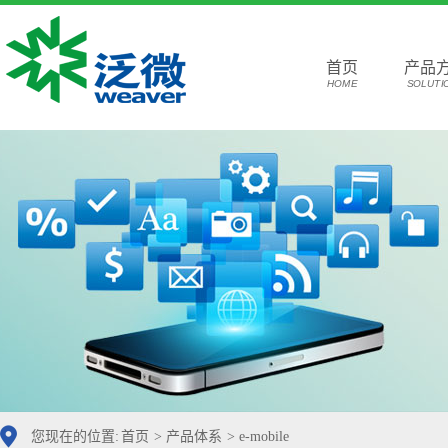
首页
产品
HOME
SOLUTI
您现在的位置:
首页
>
产品体系
>
e-mobile