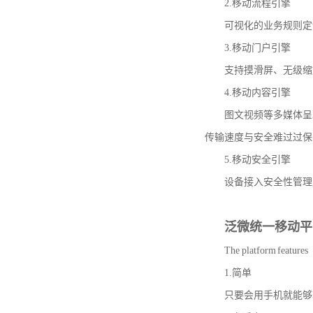
2.移动流程引擎
可视化的业务规则定制
3.移动门户引擎
支持摸滑屏、无级缩放
4.移动内容引擎
图文视频等多媒体呈现
传输速度与安全难过过保
5.移动安全引擎
设备接入安全性管理应
泛微统一移动平
The platform features
1.简单
只要会用手机就能够轻松