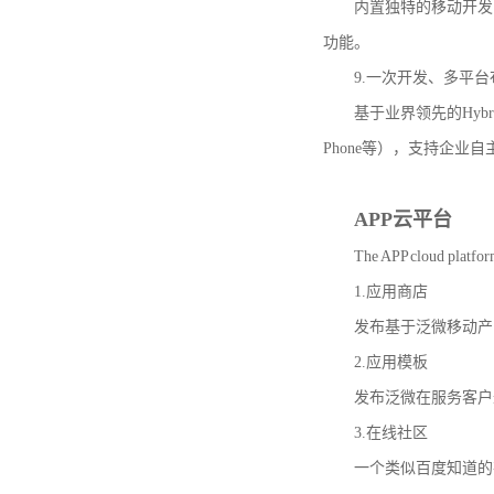
内置独特的移动开发引
功能。
9.一次开发、多平台
基于业界领先的Hybrid 
Phone等），支持企业
APP云平台
The APP cloud platfor
1.应用商店
发布基于泛微移动产品上的
2.应用模板
发布泛微在服务客户过
3.在线社区
一个类似百度知道的在