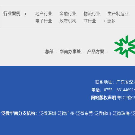
行业案例
地产行业
金融行业
物流行业
生产制造业
电子行业
政府机构
IT行业
+ 更多
总部
-
华南办事处
-
产品方案
-
联系地址：广东省深圳
电话：0755－8314469
网站版权声明
粤ICP备15
泛微华南分支机构：
泛微深圳
-
泛微广州
-
泛微东莞
-
泛微佛山
-
泛微珠海
-