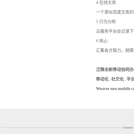
4.在线文库
一个类似百度文库的面
5.行为分析
云服务平台会记录下每
6.核心
汇集各方智力，随需
泛微全新移动协同办
移动化 . 社交化 . 平
Weaver new mobile colla