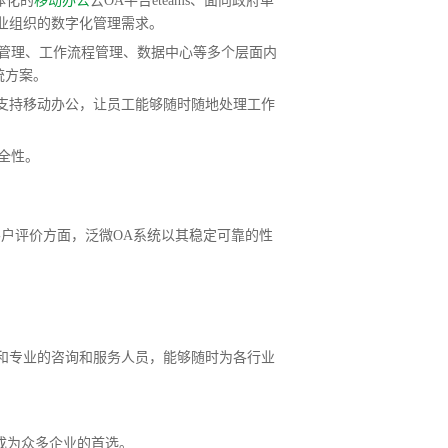
体化的
移动办公
云OA平台eteams、面向政府单
行业组织的数字化管理需求。
管理、工作流程管理、数据中心等多个层面内
统方案。
还支持移动办公，让员工能够随时随地处理工作
全性。
户评价方面，泛微OA系统以其稳定可靠的性
和专业的咨询和服务人员，能够随时为各行业
成为众多企业的首选。