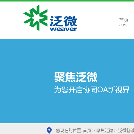
首页
HOME
您现在的位置:
首页
>
聚焦泛微
>
泛微畅