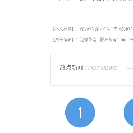
【本文标签】：
深圳OA
深圳OA厂商
深圳O
【责任编辑】：
泛微华南
版权所有：
http:/
热点新闻
/ HOT NEWS