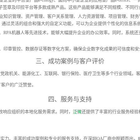
业的平台型产品e-cology、面向中小型企业的应用型产品e-office、一
以及电子签章及印控平台等多款成熟产品。这些产品能够满足不同规模、不同
企业知识管理、资产管理、客户关系管理、人力资源管理、项目管理、财务
。通过灵活的组合和强大的自定义功能，可以为企业提供个性化的信息系
、RPA机器人等先进技术，能够大幅提升企业的办公效率。同时，系统
章、印章管控、数据存证等数字化方案，确保企业数字化成果的可信度和安
三、成功案例与客户评价
、党政机关、能源化工、互联网、银行保险、医疗卫生等多个行业领域。客
了客户的广泛赞誉。
四、服务与支持
效响应组织的本地化服务需求。同时，
泛微
还提供了丰富的行业服务经验
实力、丰富的成功案例和专业的服务支持，在深圳OA厂商中脱颖而出，