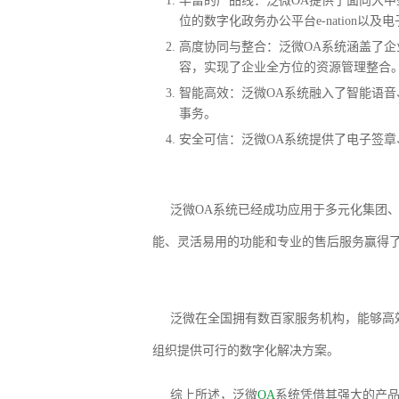
丰富的产品线
：泛微OA提供了面向大中型企
位的数字化政务办公平台e-nation
高度协同与整合
：泛微OA系统涵盖了
容，实现了企业全方位的资源管理整合
智能高效
：泛微OA系统融入了智能语音
事务。
安全可信
：泛微OA系统提供了电子签
泛微OA系统已经成功应用于多元化集团
能、灵活易用的功能和专业的售后服务赢得
泛微在全国拥有数百家服务机构，能够高
组织提供可行的数字化解决方案。
综上所述，泛微
OA
系统凭借其强大的产品