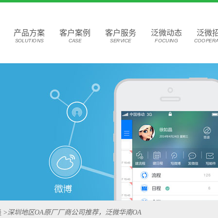
产品方案
客户案例
客户服务
泛微动态
泛微
SOLUTIONS
CASE
SERVICE
FOCUING
COOPERA
谈
>
深圳地区OA原厂厂商公司推荐，泛微华南OA