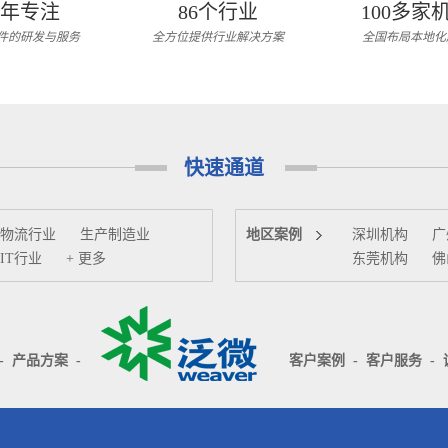
6年专注
86个行业
100多家
件的研发与服务
全方位提供行业解决方案
全国布局本地化
快速通道
物流行业
生产制造业
地区案例
深圳机构
广
IT行业
+ 更多
东莞机构
佛
-
产品方案
-
客户案例
-
客户服务
-