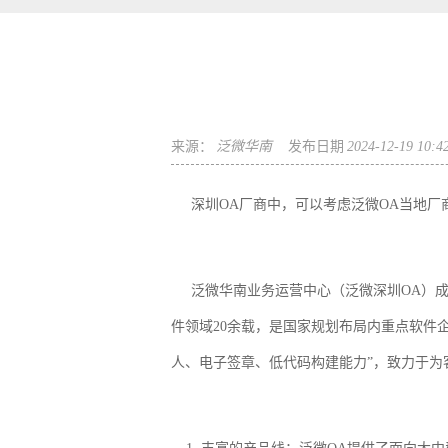
来源：
泛微华南
发布日期
2024-12-19 10:4
深圳OA厂商中，可以考虑泛微OA当地厂
泛微华南业务运营中心（泛微深圳OA）成
件领域20余载，是国家规划布局内重点软件
人、电子签章、低代码构建能力”，致力于为