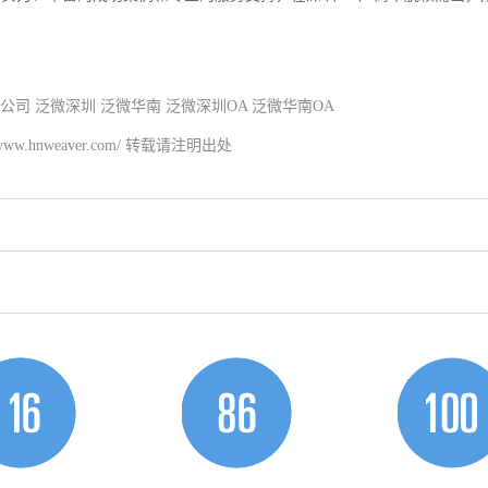
A公司
泛微深圳
泛微华南
泛微深圳OA
泛微华南OA
/www.hnweaver.com/
转载请注明出处